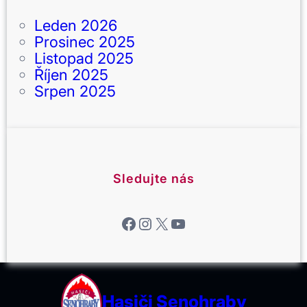
Leden 2026
Prosinec 2025
Listopad 2025
Říjen 2025
Srpen 2025
Sledujte nás
Facebook
Instagram
X
YouTube
Hasiči Senohraby