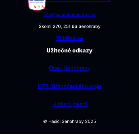
info@hasicisenohraby.cz
Školní 270, 251 66 Senohraby
Přihlásit se
Užitečné odkazy
Obec Senohraby
HZS Středočeského kraje
Hlášení pálení
© Hasiči Senohraby 2025