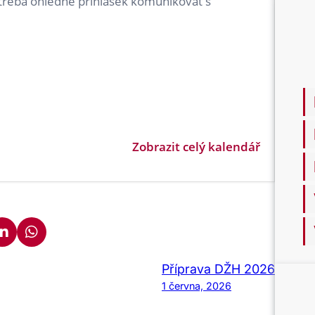
 třeba ohledně přihlášek komunikovat s
Zobrazit celý kalendář
Příprava DŽH 2026
1 června, 2026