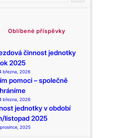
Oblíbené příspěvky
ezdová činnost jednotky
rok 2025
4 března, 2026
m pomoci – společně
hráníme
4 března, 2026
nost jednotky v období
en/listopad 2025
 prosince, 2025