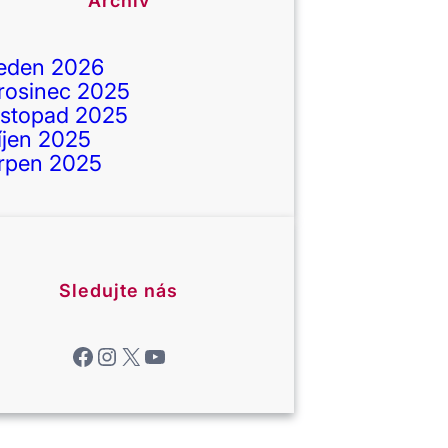
Archiv
eden 2026
rosinec 2025
istopad 2025
íjen 2025
rpen 2025
Sledujte nás
Facebook
Instagram
X
YouTube