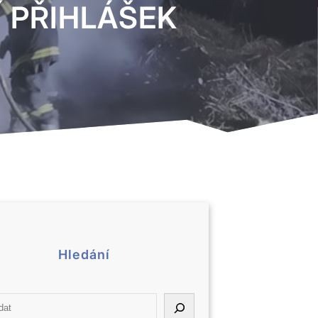
 PŘIHLÁŠEK
Hledání