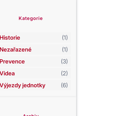
Kategorie
Historie
(1)
Nezařazené
(1)
Prevence
(3)
Videa
(2)
Výjezdy jednotky
(6)