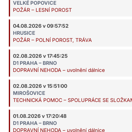
VELKÉ POPOVICE
POŽÁR – LESNÍ POROST
04.08.2026 v 09:57:52
HRUSICE
POŽÁR – POLNÍ POROST, TRÁVA
02.08.2026 v 17:45:25
D1 PRAHA – BRNO
DOPRAVNÍ NEHODA – uvolnění dálnice
02.08.2026 v 15:51:00
MIROŠOVICE
TECHNICKÁ POMOC – SPOLUPRÁCE SE SLOŽKAM
01.08.2026 v 17:20:48
D1 PRAHA – BRNO
DOPRAVNÍ NEHODA – uvolnění dálnice