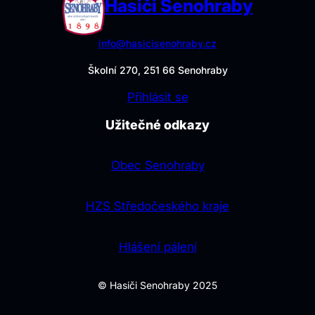
Hasiči Senohraby
info@hasicisenohraby.cz
Školní 270, 251 66 Senohraby
Přihlásit se
Užitečné odkazy
Obec Senohraby
HZS Středočeského kraje
Hlášení pálení
© Hasiči Senohraby 2025