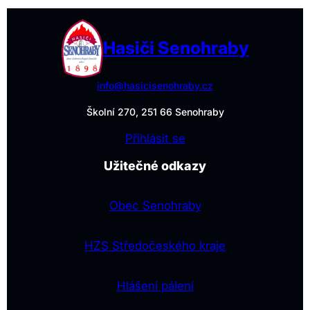
Hasiči Senohraby
info@hasicisenohraby.cz
Školní 270, 251 66 Senohraby
Přihlásit se
Užitečné odkazy
Obec Senohraby
HZS Středočeského kraje
Hlášení pálení