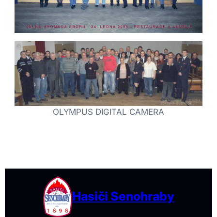
OLYMPUS DIGITAL CAMERA
Hasiči Senohraby