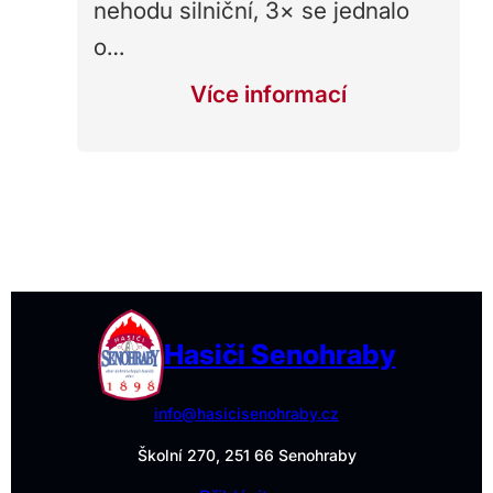
nehodu silniční, 3× se jednalo
o…
Více informací
Hasiči Senohraby
info@hasicisenohraby.cz
Školní 270, 251 66 Senohraby