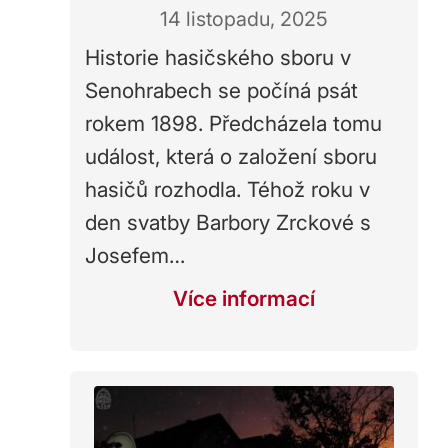
14 listopadu, 2025
Historie hasičského sboru v
Senohrabech se počíná psát
rokem 1898. Předcházela tomu
událost, která o založení sboru
hasičů rozhodla. Téhož roku v
den svatby Barbory Zrckové s
Josefem…
Více informací