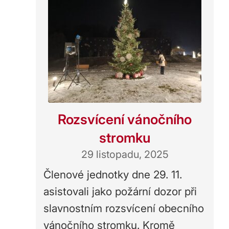
Rozsvícení vánočního
stromku
29 listopadu, 2025
Členové jednotky dne 29. 11.
asistovali jako požární dozor při
slavnostním rozsvícení obecního
vánočního stromku. Kromě