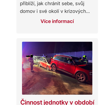
přiblíží, jak chránit sebe, svůj
domov i své okolí v krizových…
Více informací
Činnost jednotky v období