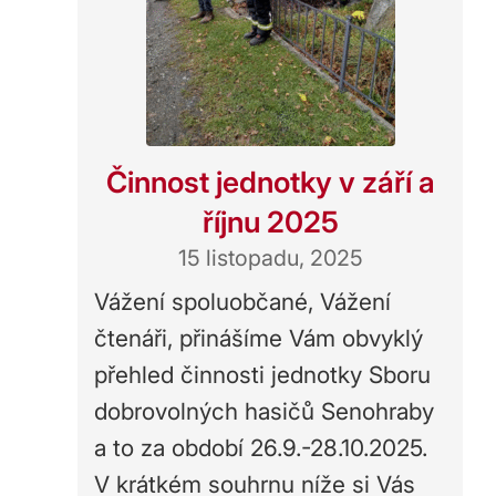
Činnost jednotky v září a
říjnu 2025
15 listopadu, 2025
Vážení spoluobčané, Vážení
čtenáři, přinášíme Vám obvyklý
přehled činnosti jednotky Sboru
dobrovolných hasičů Senohraby
a to za období 26.9.-28.10.2025.
V krátkém souhrnu níže si Vás