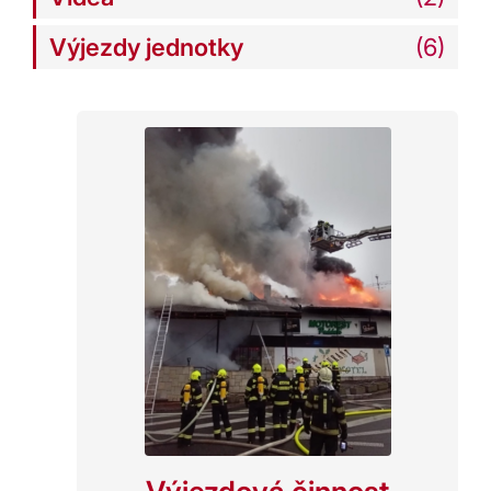
Výjezdy jednotky
(6)