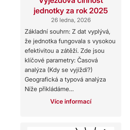
Výjezdová činnost
jednotky za rok 2025
26 ledna, 2026
Základní souhrn: Z dat vyplývá,
že jednotka fungovala s vysokou
efektivitou a zátěží. Zde jsou
klíčové parametry: Časová
analýza (Kdy se vyjíždí?)
Geografická a typová analýza
Níže přikládáme…
Více informací