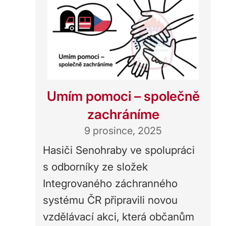
Umím pomoci – společně
zachráníme
9 prosince, 2025
Hasiči Senohraby ve spolupráci
s odborníky ze složek
Integrovaného záchranného
systému ČR připravili novou
vzdělávací akci, která občanům