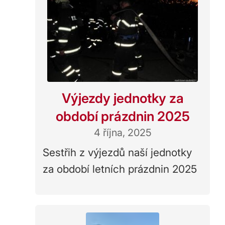
Výjezdy jednotky za
období prázdnin 2025
4 října, 2025
Sestřih z výjezdů naší jednotky
za období letních prázdnin 2025